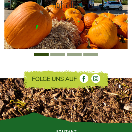
Hofladen
FOLGE UNS AUF