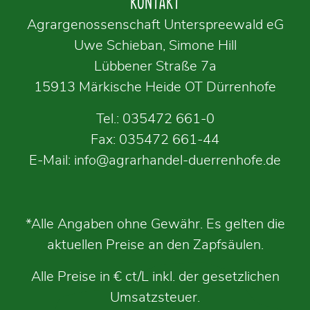
KONTAKT
Agrargenossenschaft Unterspreewald eG
Uwe Schieban, Simone Hill
Lübbener Straße 7a
15913 Märkische Heide OT Dürrenhofe
Tel.:
035472 661-0
Fax: 035472 661-44
E-Mail:
info@agrarhandel-duerrenhofe.de
*Alle Angaben ohne Gewähr. Es gelten die
aktuellen Preise an den Zapfsäulen.
Alle Preise in € ct/L inkl. der gesetzlichen
Umsatzsteuer.