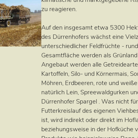
zu reagieren.
Auf den insgesamt etwa 5300 Hekt
des Dürrenhofers wächst eine Viel
unterschiedlicher Feldfrüchte - ru
Gesamtfläche werden als Grünland 
Angebaut werden alle Getreideart
Kartoffeln, Silo- und Körnermais, 
Möhren, Erdbeeren, rote und weiße
natürlich Lein, Spreewaldgurken u
Dürrenhofer Spargel . Was nicht fü
Futterkreislauf des eigenen Viehb
ist, wird indirekt oder direkt im Ho
beziehungsweise in der Hofküche ve