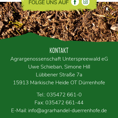
FOLGE UNS AUF
KONTAKT
Agrargenossenschaft Unterspreewald eG
Uwe Schieban, Simone Hill
Lübbener Straße 7a
15913 Märkische Heide OT Dürrenhofe
Tel.:
035472 661-0
Fax: 035472 661-44
E-Mail:
info@agrarhandel-duerrenhofe.de