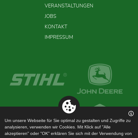
VERANSTALTUNGEN
JOBS
KONTAKT
IMPRESSUM
Um unsere Webseite für Sie optimal zu gestalten und Zugriffe zu
analysieren, verwenden wir Cookies. Mit Klick auf "Alle
akzeptieren" oder "OK" erklären Sie sich mit der Verwendung von