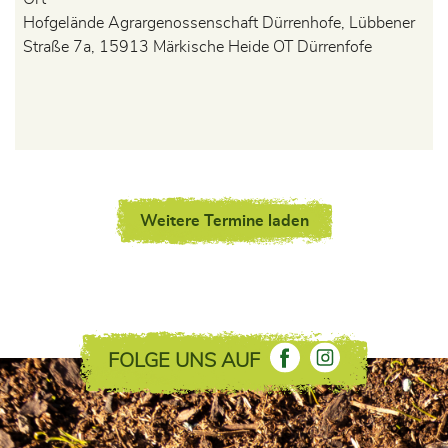
Hofgelände Agrargenossenschaft Dürrenhofe, Lübbener
Straße 7a, 15913 Märkische Heide OT Dürrenfofe
Weitere Termine laden
FOLGE UNS AUF