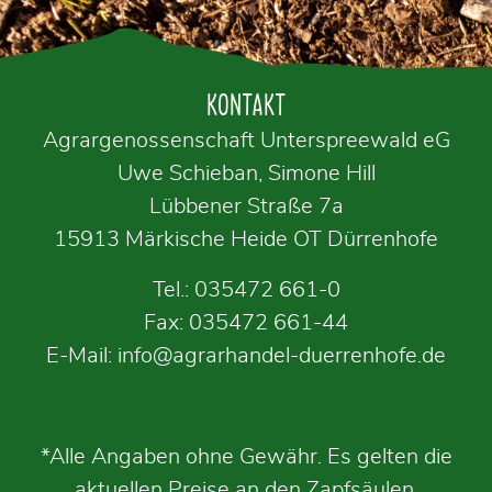
KONTAKT
Agrargenossenschaft Unterspreewald eG
Uwe Schieban, Simone Hill
Lübbener Straße 7a
15913 Märkische Heide OT Dürrenhofe
Tel.:
035472 661-0
Fax: 035472 661-44
E-Mail:
info@agrarhandel-duerrenhofe.de
*Alle Angaben ohne Gewähr. Es gelten die
aktuellen Preise an den Zapfsäulen.